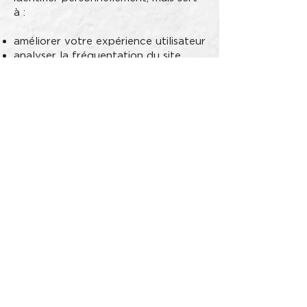
à :
améliorer votre expérience utilisateur
analyser la fréquentation du site
proposer des contenus adaptés
Les cookies utilisés ne sont jamais
transmis à des tiers, sauf obligation
légale ou consentement préalable.
2. Paramétrer vos
cookies
Lors de votre première visite, un
bandeau vous informe de l’utilisation
de cookies. Vous pouvez :
accepter tous les cookies
les refuser