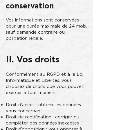
conservation
Vos informations sont conservées
pour une durée maximale de 24 mois,
sauf demande contraire ou
obligation légale.
II. Vos droits
Conformément au RGPD et à la Loi
Informatique et Libertés, vous
disposez de droits que vous pouvez
exercer à tout moment :
Droit d’accès : obtenir les données
vous concernant
Droit de rectification : corriger ou
compléter des données inexactes
Droit d’opposition : vous opposer à