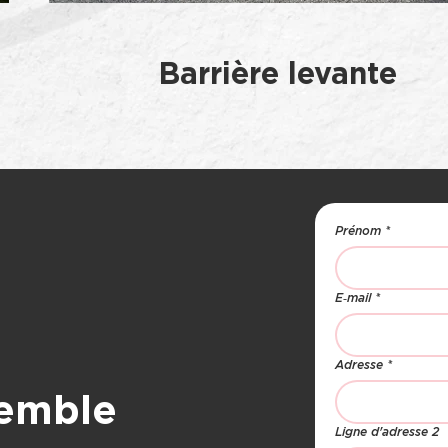
Barrière levante
Prénom
*
E‑mail
*
Adresse
*
emble
Ligne d'adresse 2