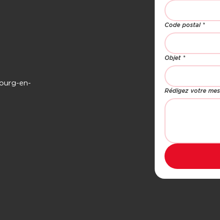
Code postal
*
Objet
*
ourg-en-
Rédigez votre mes