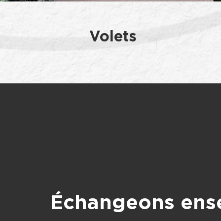
Volets
Échangeons ens