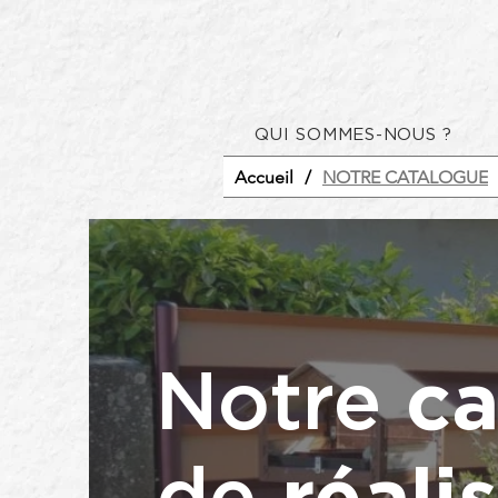
QUI SOMMES-NOUS ?
Accueil
/
NOTRE CATALOGUE
Notre
ca
de
réalis