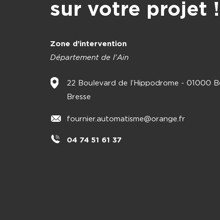
sur votre projet !
Zone d’intervention
Département de l'Ain
22 Boulevard de l’Hippodrome - 01000 B
Bresse
fournier.automatisme@orange.fr
04 74 51 61 37