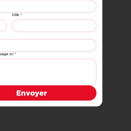
Ville
*
sage ici
*
Envoyer