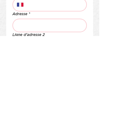
Adresse
*
Ligne d'adresse 2
Code postal
*
Ville
*
Objet
*
Rédigez votre message ici
*