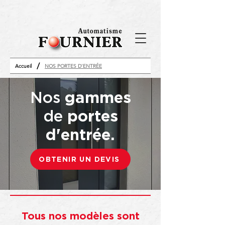
/
Accueil
NOS PORTES D'ENTRÉE
Nos
gammes
de
portes
d'entrée.
OBTENIR UN DEVIS
Tous nos modèles sont