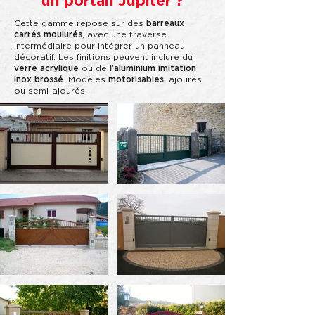
un portail Jupiter ?
Cette gamme repose sur des
barreaux
carrés moulurés
, avec une traverse
intermédiaire pour intégrer un panneau
décoratif. Les finitions peuvent inclure du
verre acrylique
ou de
l’aluminium imitation
inox brossé
. Modèles
motorisables
, ajourés
ou semi-ajourés.