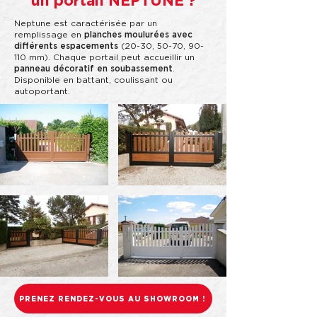
un portail NEPTUNE ?
Neptune est caractérisée par un
remplissage en
planches moulurées avec
différents espacements
(20-30, 50-70, 90-
110 mm). Chaque portail peut accueillir un
panneau décoratif en soubassement
.
Disponible en battant, coulissant ou
autoportant.
PRENEZ RENDEZ-VOUS AU SHOWROOM !