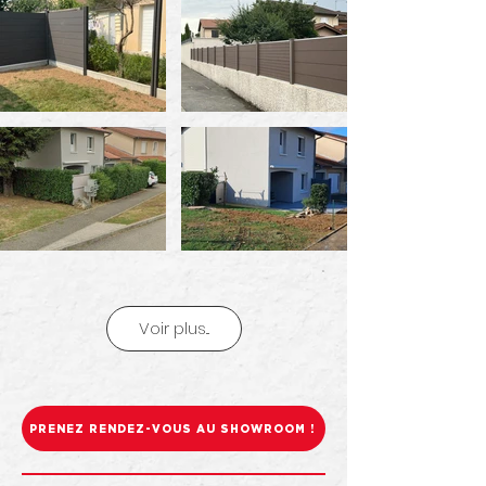
Voir plus...
PRENEZ RENDEZ-VOUS AU SHOWROOM !