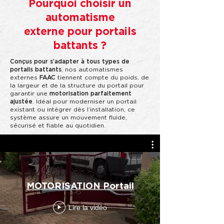
Pourquoi choisir un
automatisme
externe pour portails
battants ?
Conçus pour s’adapter à tous types de
portails battants
, nos automatismes
externes
FAAC
tiennent compte du poids, de
la largeur et de la structure du portail pour
garantir une
motorisation parfaitement
ajustée
. Idéal pour moderniser un portail
existant ou intégrer dès l’installation, ce
système assure un mouvement fluide,
sécurisé et fiable au quotidien.
MOTORISATION Portail
Lire la vidéo