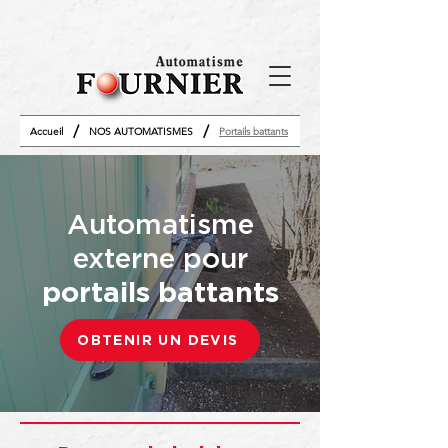
/
/
Accueil
NOS AUTOMATISMES
Portails battants
Automatisme
externe pour
portails battants
OBTENIR UN DEVIS